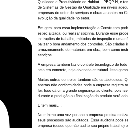
Qualidade e Produtividade do Habitat – PBQP-H, e te
de Sistemas de Gestão da Qualidade em níveis adequa
empresas do setor de serviços e obras atuantes na Con
evolução da qualidade no setor.
Em geral para essa implementação a Construtora pode
especializada, ou realizar sozinha. Durante esse pro
instruções de trabalho, métodos de inspeção e uma s
balizar o bom andamento dos controles. São criadas i
armazenamento de materiais em obra, bem como inst
serviços.
A empresa também faz o controle tecnológico de todo m
seja em concreto, seja alvenaria estrutural. Isso garan
Muitos outros controles também são estabelecidos. 
abertas não conformidades onde a empresa registra tod
for. Isso dá uma grande segurança ao cliente, pois is
durante a produção ou finalização do produto será ad
E tem mais….
No mínimo uma vez por ano a empresa precisa realizar
seus processos são auditados. Essa auditoria pode ser
empresa (desde que não audite seu próprio trabalho) 