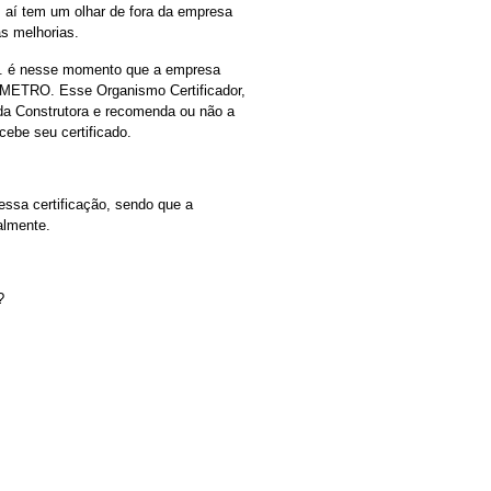
 aí tem um olhar de fora da empresa
as melhorias.
….. é nesse momento que a empresa
INMETRO. Esse Organismo Certificador,
 da Construtora e recomenda ou não a
cebe seu certificado.
 essa certificação, sendo que a
almente.
?