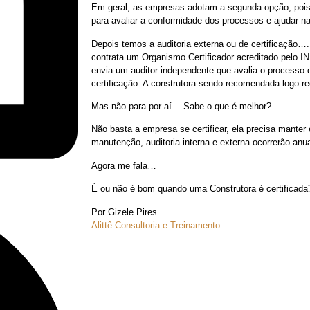
Em geral, as empresas adotam a segunda opção, pois
para avaliar a conformidade dos processos e ajudar n
Depois temos a auditoria externa ou de certificação
contrata um Organismo Certificador acreditado pelo 
envia um auditor independente que avalia o processo
certificação. A construtora sendo recomendada logo re
Mas não para por aí….Sabe o que é melhor?
Não basta a empresa se certificar, ela precisa manter
manutenção, auditoria interna e externa ocorrerão anu
Agora me fala…
É ou não é bom quando uma Construtora é certificada
Por Gizele Pires
Alittê Consultoria e Treinamento