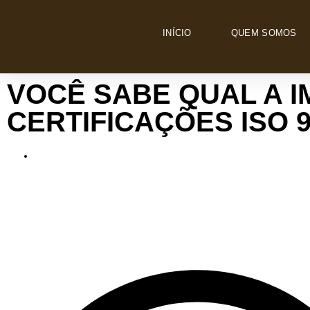
INÍCIO
QUEM SOMOS
VOCÊ SABE QUAL A 
CERTIFICAÇÕES ISO 9