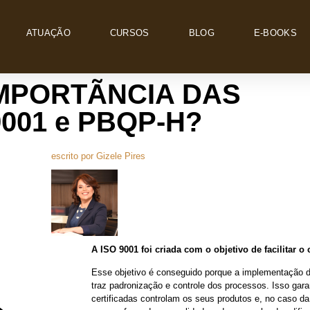
ATUAÇÃO
CURSOS
BLOG
E-BOOKS
IMPORTÃNCIA DAS
001 e PBQP-H?
escrito por
Gizele Pires
A ISO 9001 foi criada com o objetivo de facilitar 
Esse objetivo é conseguido porque a implementação 
traz padronização e controle dos processos. Isso gar
certificadas controlam os seus produtos e, no caso da