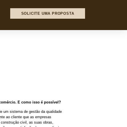
SOLICITE UMA PROPOSTA
o comércio. E como isso é possível?
de um sistema de gestão da qualidade
ante ao cliente que as empresas
 construção civil, as suas obras,