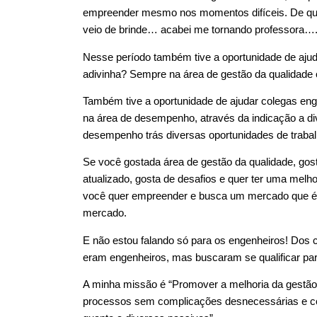
empreender mesmo nos momentos difíceis. De queb
veio de brinde… acabei me tornando professora…
Nesse período também tive a oportunidade de ajud
adivinha? Sempre na área de gestão da qualidade 
Também tive a oportunidade de ajudar colegas en
na área de desempenho, através da indicação a div
desempenho trás diversas oportunidades de trabal
Se você gostada área de gestão da qualidade, gost
atualizado, gosta de desafios e quer ter uma melho
você quer empreender e busca um mercado que é c
mercado.
E não estou falando só para os engenheiros! Dos 
eram engenheiros, mas buscaram se qualificar pa
A minha missão é “Promover a melhoria da gestão 
processos sem complicações desnecessárias e c