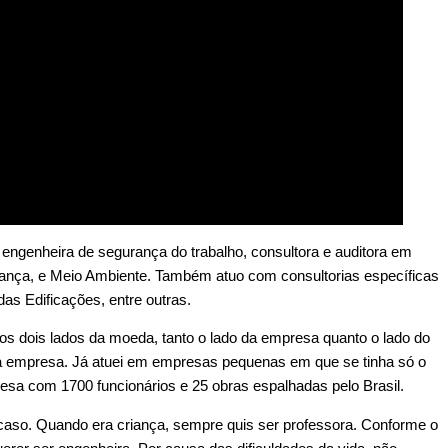
 engenheira de segurança do trabalho, consultora e auditora em
ança, e Meio Ambiente. Também atuo com consultorias específicas
s Edificações, entre outras.
s dois lados da moeda, tanto o lado da empresa quanto o lado do
 na empresa. Já atuei em empresas pequenas em que se tinha só o
esa com 1700 funcionários e 25 obras espalhadas pelo Brasil.
caso. Quando era criança, sempre quis ser professora. Conforme o