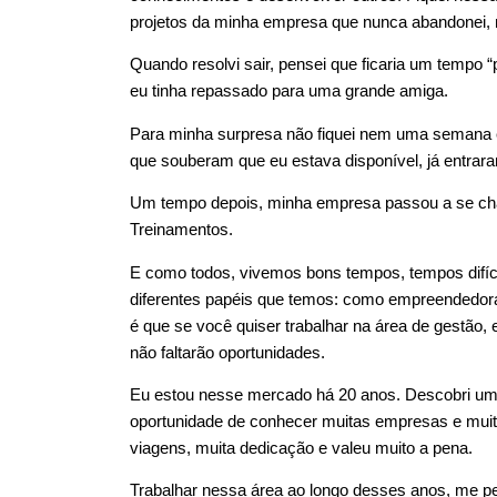
projetos da minha empresa que nunca abandonei, m
Quando resolvi sair, pensei que ficaria um tempo “
eu tinha repassado para uma grande amiga.
Para minha surpresa não fiquei nem uma semana em
que souberam que eu estava disponível, já entraram
Um tempo depois, minha empresa passou a se cham
Treinamentos.
E como todos, vivemos bons tempos, tempos difíc
diferentes papéis que temos: como empreendedora,
é que se você quiser trabalhar na área de gestão, 
não faltarão oportunidades.
Eu estou nesse mercado há 20 anos. Descobri um n
oportunidade de conhecer muitas empresas e muit
viagens, muita dedicação e valeu muito a pena.
Trabalhar nessa área ao longo desses anos, me pe