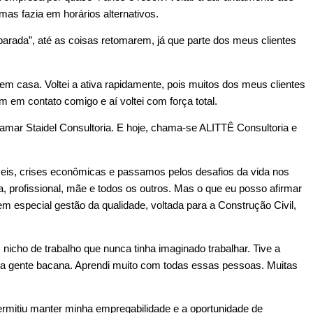
as fazia em horários alternativos.
parada”, até as coisas retomarem, já que parte dos meus clientes
 casa. Voltei a ativa rapidamente, pois muitos dos meus clientes
 em contato comigo e aí voltei com força total.
ar Staidel Consultoria. E hoje, chama-se ALITTÊ Consultoria e
eis, crises econômicas e passamos pelos desafios da vida nos
 profissional, mãe e todos os outros. Mas o que eu posso afirmar
em especial gestão da qualidade, voltada para a Construção Civil,
icho de trabalho que nunca tinha imaginado trabalhar. Tive a
a gente bacana. Aprendi muito com todas essas pessoas. Muitas
rmitiu manter minha empregabilidade e a oportunidade de