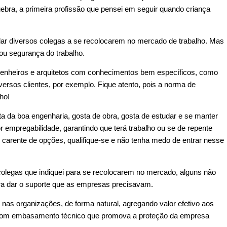
ra, a primeira profissão que pensei em seguir quando criança
.
ar diversos colegas a se recolocarem no mercado de trabalho. Mas
ou segurança do trabalho.
genheiros e arquitetos com conhecimentos bem específicos, como
ersos clientes, por exemplo. Fique atento, pois a norma de
ho!
a da boa engenharia, gosta de obra, gosta de estudar e se manter
r empregabilidade, garantindo que terá trabalho ou se de repente
arente de opções, qualifique-se e não tenha medo de entrar nesse
colegas que indiquei para se recolocarem no mercado, alguns não
ra dar o suporte que as empresas precisavam.
nas organizações, de forma natural, agregando valor efetivo aos
om embasamento técnico que promova a proteção da empresa