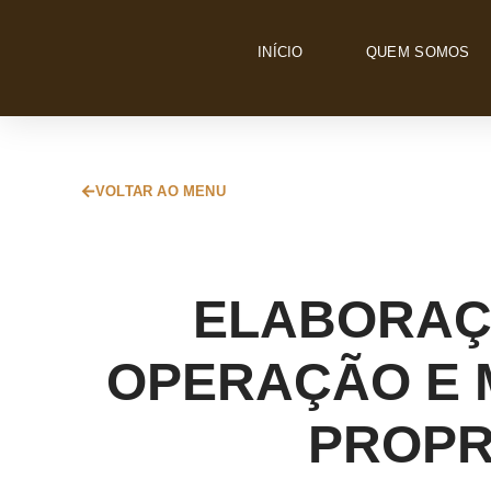
INÍCIO
QUEM SOMOS
VOLTAR AO MENU
ELABORAÇ
OPERAÇÃO E 
PROPRI