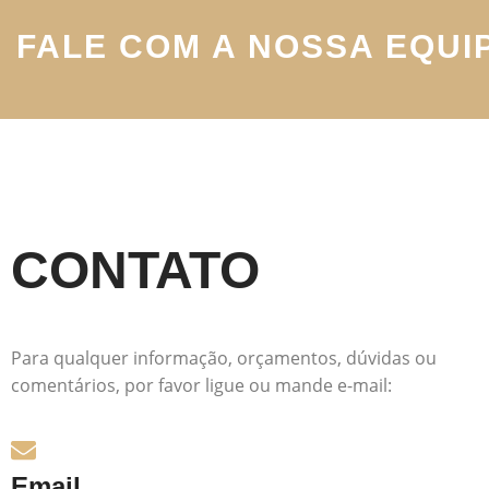
FALE COM A NOSSA EQUI
CONTATO
Para qualquer informação, orçamentos, dúvidas ou
comentários, por favor ligue ou mande e-mail:
Email