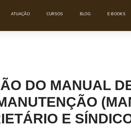
ATUAÇÃO
CURSOS
BLOG
E-BOOKS
ÃO DO MANUAL D
MANUTENÇÃO (MA
ETÁRIO E SÍNDICO