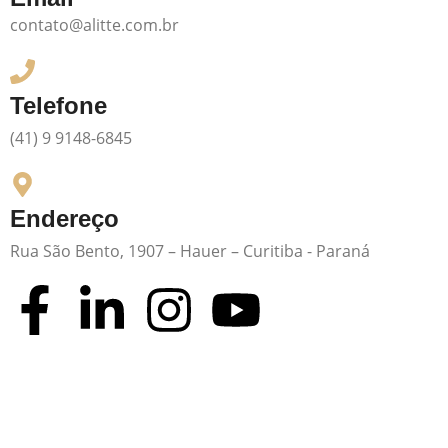
contato@alitte.com.br
Telefone
(41) 9 9148-6845
Endereço
Rua São Bento, 1907 – Hauer – Curitiba - Paraná